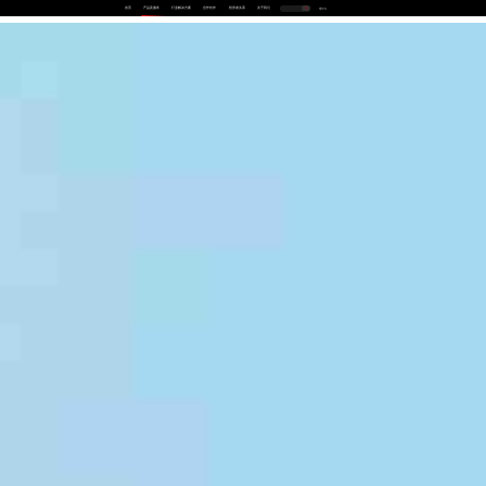
首页
产品及服务
行业解决方案
合作伙伴
投资者关系
关于我们
中
EN